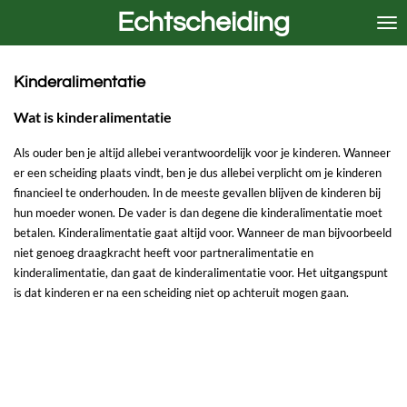
Echtscheiding
Ga
direct
naar
de
Kinderalimentatie
hoofdinhoud
Wat is kinderalimentatie
Als ouder ben je altijd allebei verantwoordelijk voor je kinderen. Wanneer
er een scheiding plaats vindt, ben je dus allebei verplicht om je kinderen
financieel te onderhouden. In de meeste gevallen blijven de kinderen bij
hun moeder wonen. De vader is dan degene die kinderalimentatie moet
betalen. Kinderalimentatie gaat altijd voor. Wanneer de man bijvoorbeeld
niet genoeg draagkracht heeft voor partneralimentatie en
kinderalimentatie, dan gaat de kinderalimentatie voor. Het uitgangspunt
is dat kinderen er na een scheiding niet op achteruit mogen gaan.