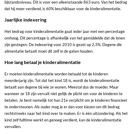
bijstandsniveau. Dit is voor een alleenstaande 863 euro. Van het bedrag
dat hij meer verdiend, is 60% beschikbaar voor de kinderalimentatie.
Jaarlijke indexering
Het bedrag voor kinderalimentatie gaat ieder jaar met een percentage
omhoog. Dit percentage is afhankelijk van het gemiddelde dat de lonen
zijn gestegen. De indexering voor 2010 is gezet op 2,3%. Degene die
alimentatie betaalt moet dit zelf in de gaten houden.
Hoe lang betaal je kinderalimentatie
Er moeten kinderalimentatie worden betaald tot de kinderen
meerderjarig zijn. Tot dat het kind 18 is, wordt de kinderalimentatie
betaalt aan degene bij wie ze wonen. Meestal dus de moeder. Maar
wanneer ze 18 zijn vervalt niet gelijk de plicht om voor de kinderen te
betalen. Je bent namelijk tot hun 21e verplicht om je kinderen financieel
te ondersteunen. Als ouder mag je er dan voor kiezen om dit bedrag
rechtstreeks naar het kind over te maken. Er is één uitzondering. Als het
kind zelf fulltime werkt en genoeg verdient, kan de kinderalimentatie
vervallen.