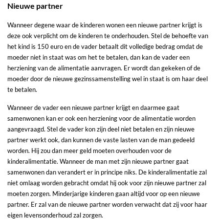
Nieuwe partner
Wanneer degene waar de kinderen wonen een nieuwe partner krijgt is
deze ook verplicht om de kinderen te onderhouden. Stel de behoefte van
het kind is 150 euro en de vader betaalt dit volledige bedrag omdat de
moeder niet in staat was om het te betalen, dan kan de vader een
herziening van de alimentatie aanvragen. Er wordt dan gekeken of de
moeder door de nieuwe gezinssamenstelling wel in staat is om haar deel
te betalen.
Wanneer de vader een nieuwe partner krijgt en daarmee gaat
samenwonen kan er ook een herziening voor de alimentatie worden
aangevraagd. Stel de vader kon zijn deel niet betalen en zijn nieuwe
partner werkt ook, dan kunnen de vaste lasten van de man gedeeld
worden. Hij zou dan meer geld moeten overhouden voor de
kinderalimentatie. Wanneer de man met zijn nieuwe partner gaat
samenwonen dan verandert er in principe niks. De kinderalimentatie zal
niet omlaag worden gebracht omdat hij ook voor zijn nieuwe partner zal
moeten zorgen. Minderjarige kinderen gaan altijd voor op een nieuwe
partner. Er zal van de nieuwe partner worden verwacht dat zij voor haar
eigen levensonderhoud zal zorgen.