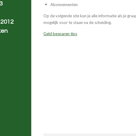
13
Abonnementen
Op de volgende site kun je alle informatie als je gra
 2012
mogelijk voor te staan na de scheiding.
ken
Geld besparen tips