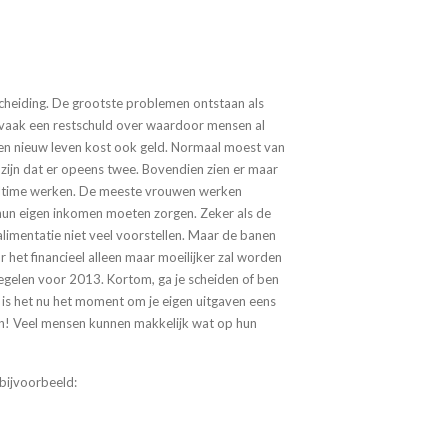
cheiding. De grootste problemen ontstaan als
 vaak een restschuld over waardoor mensen al
n nieuw leven kost ook geld. Normaal moest van
zijn dat er opeens twee. Bovendien zien er maar
lltime werken. De meeste vrouwen werken
 hun eigen inkomen moeten zorgen. Zeker als de
limentatie niet veel voorstellen. Maar de banen
het financieel alleen maar moeilijker zal worden
gelen voor 2013. Kortom, ga je scheiden of ben
is het nu het moment om je eigen uitgaven eens
gen! Veel mensen kunnen makkelijk wat op hun
 bijvoorbeeld: