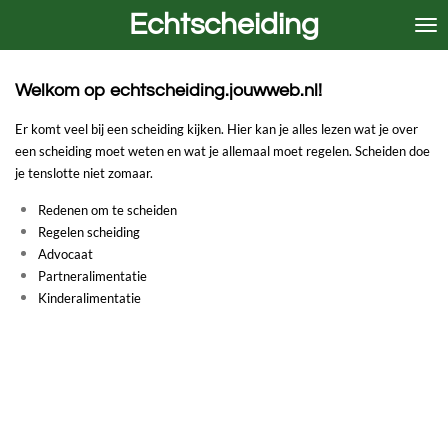
Echtscheiding
Ga
direct
naar
de
Welkom op echtscheiding.jouwweb.nl!
hoofdinhoud
Er komt veel bij een scheiding kijken. Hier kan je alles lezen wat je over
een scheiding moet weten en wat je allemaal moet regelen. Scheiden doe
je tenslotte niet zomaar.
Redenen om te scheiden
Regelen scheiding
Advocaat
Partneralimentatie
Kinderalimentatie