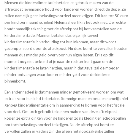
Mensen die kinderalimentatie betalen en gebruik maken van de
aftrekpost levensonderhoud voor kinderen worden direct de dupe. Ze
zullen namelijk geen belastingvoordeel meer krijgen. Dit kan tot 50 euro
per kind per maand schelen! Helemaal eerlijk is het ook niet. De rechter
houdt namelijk rekening met de aftrekpost bij het vaststellen van de
kinderalimentatie. Mannen betalen dus eigenlijk teveel
kinderalimentatie in verhouding tot hun inkomen, maar dit wordt
gecompenseerd door de aftrekpost. Nu deze komt te vervallen houden
mannen dus minder geld over voor hun eigen lasten. Er is op dit
moment nog niet bekend of je naar de rechter kunt gaan om de
kinderalimentatie te laten herzien, maar in dat geval zal de moeder
minder ontvangen waardoor er minder geld voor de kinderen
binnenkomt.
Een ander nadeel is dat mannen minder gemotiveerd worden om wat
extra's voor hun kind te betalen. Sommige mannen betalen namelijk niet
genoeg kinderalimentatie om in aanmerking te komen voor het fiscale
voordeel. Om toch gebruik te kunnen maken van deze aftrekpost
kopen ze extra dingen voor de kinderen zoals kleding en schoolspullen
om toch belastingvoordeel te krijgen. Nu de aftrekpost komt te
vervallen zullen er vaders zijn die alleen het noodzakelijke zullen