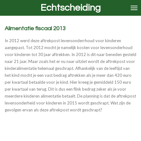
Echtscheiding
Ga
direct
naar
de
Alimentatie fiscaal 2013
hoofdinhoud
In 2012 werd deze aftrekpost levensonderrhoud voor kinderen
aangepast. Tot 2012 mocht je namelijk kosten voor levensonderhoud
voor kinderen tot 30 jaar aftrekken. In 2012 is dit naar beneden gesteld
naar 21 jaar. Maar zoals het er nu naar uitziet wordt de aftrekpost voor
kinderalimentatie helemaal geschrapt. Afhankelijk van de leeftijd van
het kind mocht je een vast bedrag aftrekken als je meer dan 420 euro
per kwartaal betaalde voor je kind. Hier kreeg je gemiddeld 150 euro
per kwartaal van terug. Dit is dus een flink bedrag zeker als je voor
meerdere kinderen alimentatie betaalt. De planning is dat de aftrekpost
levensonderheid voor kinderen in 2015 wordt geschrapt. Wat zijn de
gevolgen ervan als deze aftrekpost wordt geschrapt?