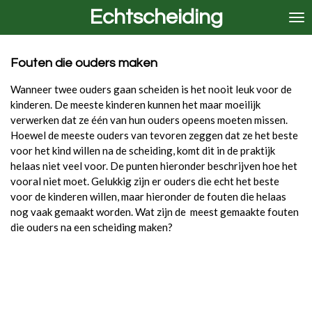
Echtscheiding
Ga
direct
naar
de
Fouten die ouders maken
hoofdinhoud
Wanneer twee ouders gaan scheiden is het nooit leuk voor de
kinderen. De meeste kinderen kunnen het maar moeilijk
verwerken dat ze één van hun ouders opeens moeten missen.
Hoewel de meeste ouders van tevoren zeggen dat ze het beste
voor het kind willen na de scheiding, komt dit in de praktijk
helaas niet veel voor. De punten hieronder beschrijven hoe het
vooral niet moet. Gelukkig zijn er ouders die echt het beste
voor de kinderen willen, maar hieronder de fouten die helaas
nog vaak gemaakt worden. Wat zijn de meest gemaakte fouten
die ouders na een scheiding maken?