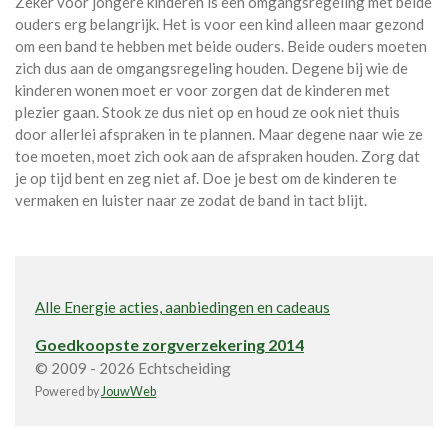
Zeker voor jongere kinderen is een omgangsregeling met beide
ouders erg belangrijk. Het is voor een kind alleen maar gezond
om een band te hebben met beide ouders. Beide ouders moeten
zich dus aan de omgangsregeling houden. Degene bij wie de
kinderen wonen moet er voor zorgen dat de kinderen met
plezier gaan. Stook ze dus niet op en houd ze ook niet thuis
door allerlei afspraken in te plannen. Maar degene naar wie ze
toe moeten, moet zich ook aan de afspraken houden. Zorg dat
je op tijd bent en zeg niet af. Doe je best om de kinderen te
vermaken en luister naar ze zodat de band in tact blijt.
Alle Energie acties, aanbiedingen en cadeaus
Goedkoopste zorgverzekering 2014
© 2009 - 2026 Echtscheiding
Powered by
JouwWeb